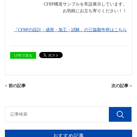
CFRP構造サンプルを常設展示しています。
お気軽にお立ち寄りください！！
「CFRPの設計・成形・加工・試験」の三協製作所はこちら
LINEで送る
< 前の記事
次の記事 >
おすすめ記事