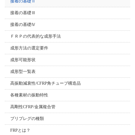
接着の基礎Ⅱ
接着の基礎Ⅲ
接着の基礎Ⅳ
ＦＲＰの代表的な成形手法
成形方法の選定要件
成形可能形状
成形型一覧表
高振動減衰性/CFRP角チューブ構造品
各種素材の振動特性
高剛性CFRP/金属複合管
プリプレグの種類
FRPとは？