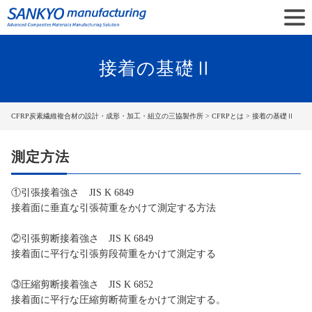
接着の基礎Ⅱ
CFRP炭素繊維複合材の設計・成形・加工・組立の三協製作所
>
CFRPとは
> 接着の基礎Ⅱ
測定方法
①引張接着強さ JIS K 6849
接着面に垂直な引張荷重をかけて測定する方法
②引張剪断接着強さ JIS K 6849
接着面に平行な引張剪段荷重をかけて測定する
③圧縮剪断接着強さ JIS K 6852
接着面に平行な圧縮剪断荷重をかけて測定する。