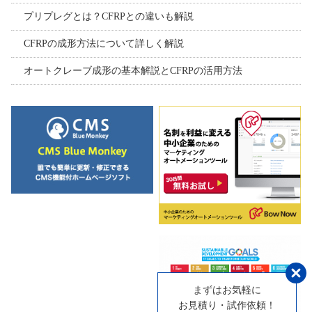
プリプレグとは？CFRPとの違いも解説
CFRPの成形方法について詳しく解説
オートクレーブ成形の基本解説とCFRPの活用方法
まずはお気軽に
お見積り・試作依頼！