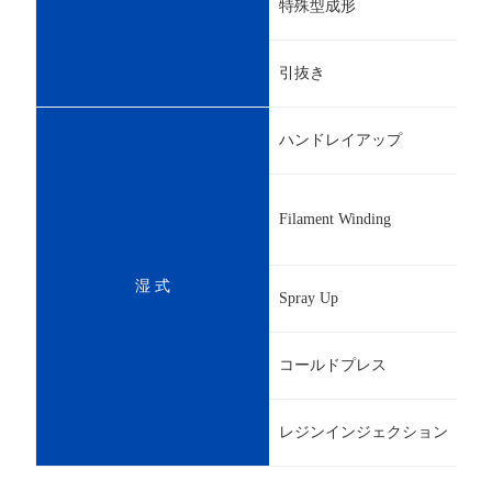
特殊型成形
引抜き
ハンドレイアップ
Filament Winding
湿 式
Spray Up
コールドプレス
レジンインジェクション