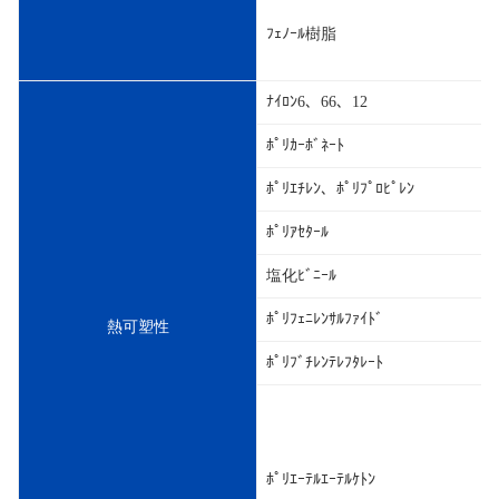
ﾌｪﾉｰﾙ樹脂
ﾅｲﾛﾝ6、66、12
ﾎﾟﾘｶｰﾎﾞﾈｰﾄ
ﾎﾟﾘｴﾁﾚﾝ、ﾎﾟﾘﾌﾟﾛﾋﾟﾚﾝ
ﾎﾟﾘｱｾﾀｰﾙ
塩化ﾋﾞﾆｰﾙ
ﾎﾟﾘﾌｪﾆﾚﾝｻﾙﾌｧｲﾄﾞ
熱可塑性
ﾎﾟﾘﾌﾞﾁﾚﾝﾃﾚﾌﾀﾚｰﾄ
ﾎﾟﾘｴｰﾃﾙｴｰﾃﾙｹﾄﾝ