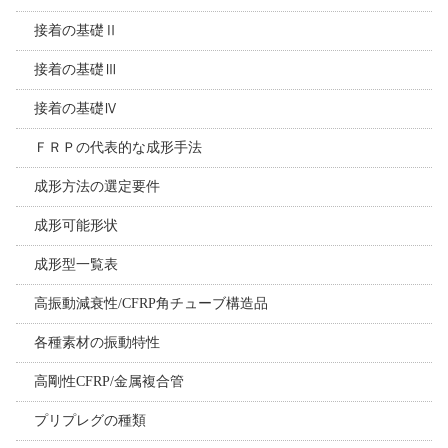
接着の基礎Ⅱ
接着の基礎Ⅲ
接着の基礎Ⅳ
ＦＲＰの代表的な成形手法
成形方法の選定要件
成形可能形状
成形型一覧表
高振動減衰性/CFRP角チューブ構造品
各種素材の振動特性
高剛性CFRP/金属複合管
プリプレグの種類