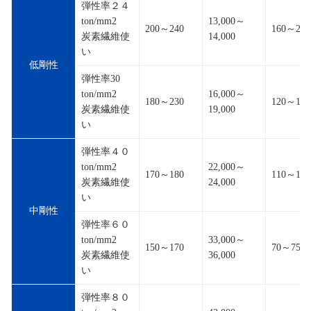
弾性率２４
ton/mm2
13,000～
200～240
160～200
炭素繊維使
14,000
い
低剛性
弾性率30
ton/mm2
16,000～
180～230
120～150
炭素繊維使
19,000
い
弾性率４０
ton/mm2
22,000～
170～180
110～120
炭素繊維使
24,000
い
中剛性
弾性率６０
ton/mm2
33,000～
150～170
70～75
炭素繊維使
36,000
い
弾性率８０