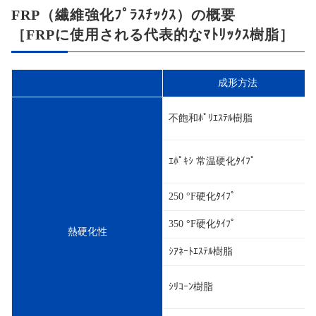
FRP（繊維強化ﾌﾟﾗｽﾁｯｸｽ）の概要
［FRPに使用される代表的なﾏﾄﾘｯｸｽ樹脂］
成形方法
不飽和ﾎﾟﾘｴｽﾃﾙ樹脂
ｴﾎﾟｷｼ 常温硬化ﾀｲﾌﾟ
250 °F硬化ﾀｲﾌﾟ
350 °F硬化ﾀｲﾌﾟ
熱硬化性
ｼｱﾈｰﾄｴｽﾃﾙ樹脂
ｼﾘｺｰﾝ樹脂